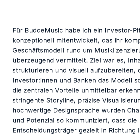
Für BuddeMusic habe ich ein Investor-Pi
konzeptionell mitentwickelt, das ihr kom
Geschäftsmodell rund um Musiklizenzier
überzeugend vermittelt. Ziel war es, Inha
strukturieren und visuell aufzubereiten
Investor:innen und Banken das Modell s
die zentralen Vorteile unmittelbar erken
stringente Storyline, präzise Visualisier
hochwertige Designsprache wurden Chan
und Potenzial so kommuniziert, dass die
Entscheidungsträger gezielt in Richtung 